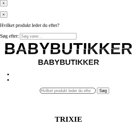
×
×
Hvilket produkt leder du efter?
Søg efter:
BABYBUTIKKER
BABYBUTIKKER
BABYBUTIKKER
BABYBUTIKKER
Søg
TRIXIE